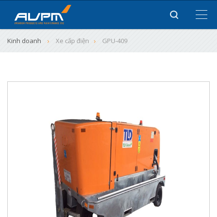
Kinh doanh
Xe cấp điện
GPU-409