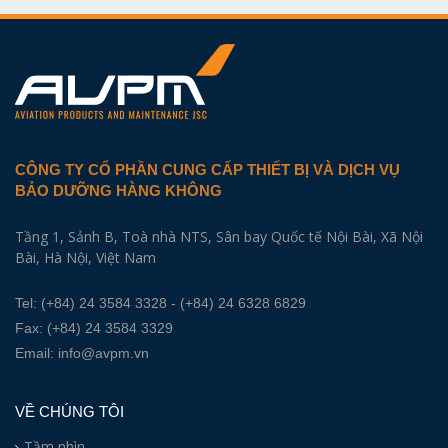
CÔNG TY CỔ PHẦN CUNG CẤP THIẾT BỊ VÀ DỊCH VỤ
BẢO DƯỠNG HÀNG KHÔNG
Tầng 1, Sảnh B, Toà nhà NTS, Sân bay Quốc tế Nội Bài, Xã Nội
Bài, Hà Nội, Việt Nam
Tel:
(+84) 24 3584 3328
- (+84) 24 6328 6829
Fax: (+84) 24 3584 3329
Email:
info@avpm.vn
VỀ CHÚNG TÔI
Tầm nhìn