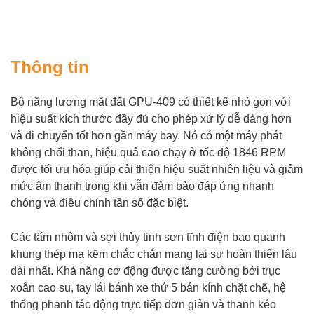
Thông tin
Bộ năng lượng mặt đất GPU-409 có thiết kế nhỏ gọn với
hiệu suất kích thước đầy đủ cho phép xử lý dễ dàng hơn
và di chuyển tốt hơn gần máy bay. Nó có một máy phát
không chổi than, hiệu quả cao chạy ở tốc độ 1846 RPM
được tối ưu hóa giúp cải thiện hiệu suất nhiên liệu và giảm
mức âm thanh trong khi vẫn đảm bảo đáp ứng nhanh
chóng và điều chỉnh tần số đặc biệt.
Các tấm nhôm và sợi thủy tinh sơn tĩnh điện bao quanh
khung thép mạ kẽm chắc chắn mang lại sự hoàn thiện lâu
dài nhất. Khả năng cơ động được tăng cường bởi trục
xoắn cao su, tay lái bánh xe thứ 5 bán kính chặt chẽ, hệ
thống phanh tác động trực tiếp đơn giản và thanh kéo