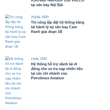
ASU-600 -400-DDP cho VAECO
tại sân bay Nội Bài
20 July, 2020
Thi công lắp đặt hệ thống băng
tải hành lý tại sân bay Cam
Ranh giai đoạn 1B
2 July, 2020
Hệ thống hỗ trợ đánh lái di
động cho xe tra nạp nhiên liệu
tại các chi nhánh của
Petrolimex Aviation