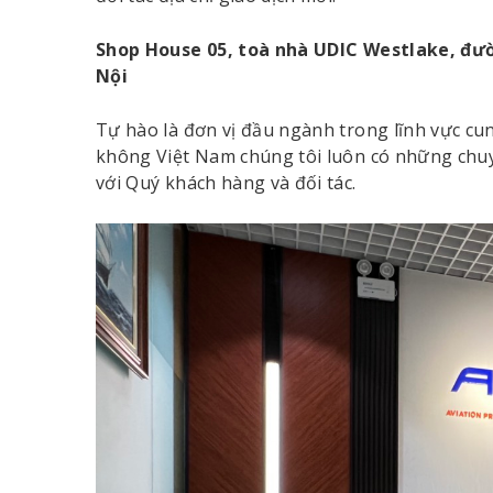
Shop House 05, toà nhà UDIC Westlake, đư
Nội
Tự hào là đơn vị đầu ngành trong lĩnh vực cun
không Việt Nam chúng tôi luôn có những chuy
với Quý khách hàng và đối tác.