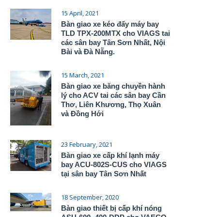
15 April, 2021
Bàn giao xe kéo đẩy máy bay
TLD TPX-200MTX cho VIAGS tai
các sân bay Tân Sơn Nhất, Nội
Bài và Đà Nẵng.
15 March, 2021
Bàn giao xe băng chuyền hành
lý cho ACV tai các sân bay Cần
Thơ, Liên Khương, Thọ Xuân
và Đồng Hới
23 February, 2021
Bàn giao xe cấp khí lạnh máy
bay ACU-802S-CUS cho VIAGS
tại sân bay Tân Sơn Nhất
18 September, 2020
Bàn giao thiết bị cấp khí nóng