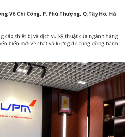
ờng Võ Chí Công, P. Phú Thượng, Q.Tây Hồ, Hà
g cấp thiết bị và dịch vụ kỹ thuật của ngành hàng
ển biến mới về chất và lượng để cùng đồng hành