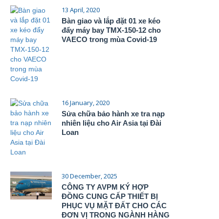
13 April, 2020
Bàn giao và lắp đặt 01 xe kéo
đẩy máy bay TMX-150-12 cho
VAECO trong mùa Covid-19
16 January, 2020
Sửa chữa bảo hành xe tra nạp
nhiên liệu cho Air Asia tại Đài
Loan
30 December, 2025
CÔNG TY AVPM KÝ HỢP
ĐỒNG CUNG CẤP THIẾT BỊ
PHỤC VỤ MẶT ĐẤT CHO CÁC
ĐƠN VỊ TRONG NGÀNH HÀNG