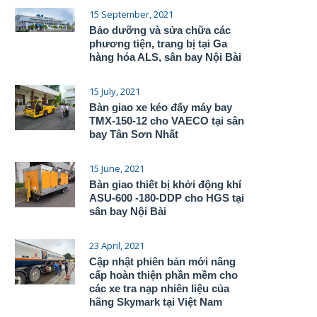
15 September, 2021
Bảo dưỡng và sửa chữa các
phương tiện, trang bị tại Ga
hàng hóa ALS, sân bay Nội Bài
15 July, 2021
Bàn giao xe kéo đẩy máy bay
TMX-150-12 cho VAECO tại sân
bay Tân Sơn Nhất
15 June, 2021
Bàn giao thiết bị khởi động khí
ASU-600 -180-DDP cho HGS tại
sân bay Nội Bài
23 April, 2021
Cập nhật phiên bản mới nâng
cấp hoàn thiện phần mềm cho
các xe tra nạp nhiên liệu của
hãng Skymark tại Việt Nam