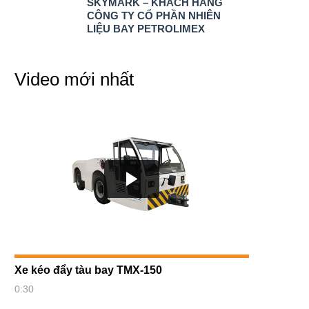
SKYMARK – KHÁCH HÀNG
CÔNG TY CỔ PHẦN NHIÊN
LIỆU BAY PETROLIMEX
Video mới nhất
Xe kéo đẩy tàu bay TMX-150
0:30