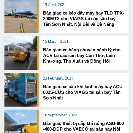
15 April, 2021
Bàn giao xe kéo đẩy máy bay TLD TPX-
200MTX cho VIAGS tai các sân bay
Tân Sơn Nhất, Nội Bài và Đà Nẵng.
15 March, 2021
Bàn giao xe băng chuyền hành lý cho
ACV tai các sân bay Cần Thơ, Liên
Khương, Thọ Xuân và Đồng Hới
23 February, 2021
Bàn giao xe cấp khí lạnh máy bay ACU-
802S-CUS cho VIAGS tại sân bay Tân
Sơn Nhất
18 September, 2020
Bàn giao thiết bị cấp khí nóng ASU-600
-400-DDP cho VAECO tại sân bay Nội