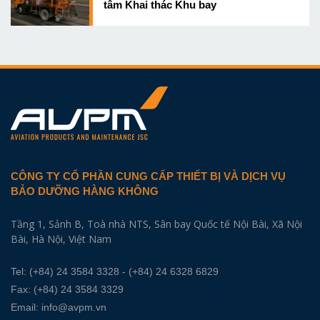
tâm Khai thác Khu bay
CÔNG TY CỔ PHẦN CUNG CẤP THIẾT BỊ VÀ DỊCH VỤ
BẢO DƯỠNG HÀNG KHÔNG
Tầng 1, Sảnh B, Toà nhà NTS, Sân bay Quốc tế Nội Bài, Xã Nội
Bài, Hà Nội, Việt Nam
Tel:
(+84) 24 3584 3328
- (+84) 24 6328 6829
Fax: (+84) 24 3584 3329
Email:
info@avpm.vn