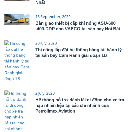
Nhất
18 September, 2020
Bàn giao thiết bị cấp khí nóng ASU-600
-400-DDP cho VAECO tại sân bay Nội Bài
20 July, 2020
Thi công lắp đặt hệ thống băng tải hành lý
tại sân bay Cam Ranh giai đoạn 1B
2 July, 2020
Hệ thống hỗ trợ đánh lái di động cho xe tra
nạp nhiên liệu tại các chi nhánh của
Petrolimex Aviation