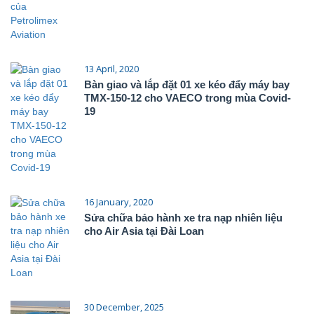
13 April, 2020
Bàn giao và lắp đặt 01 xe kéo đẩy máy bay
TMX-150-12 cho VAECO trong mùa Covid-
19
16 January, 2020
Sửa chữa bảo hành xe tra nạp nhiên liệu
cho Air Asia tại Đài Loan
30 December, 2025