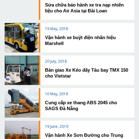
Sửa chữa bảo hành xe tra nạp nhiên
liệu cho Air Asia tại Đài Loan
19 May, 2018
Vận hành xe buýt điện nhãn hiệu
Marshell
20 July, 2018
Bàn giao Xe Kéo đẩy Tàu bay TMX 150
cho Vietstar
10 May, 2019
Cung cấp xe thang ABS 2045 cho
SAGS Đà Nẵng
19 June, 2019
Vận hành Xe Sơn Đường cho Trung