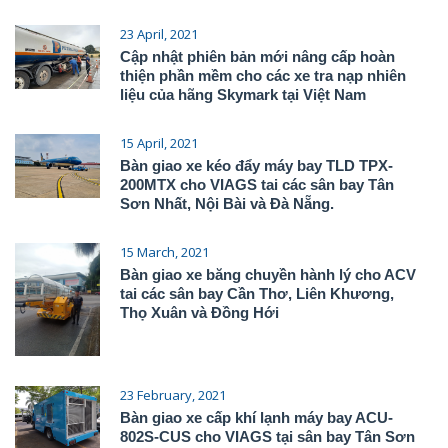
23 April, 2021
Cập nhật phiên bản mới nâng cấp hoàn
thiện phần mềm cho các xe tra nạp nhiên
liệu của hãng Skymark tại Việt Nam
15 April, 2021
Bàn giao xe kéo đẩy máy bay TLD TPX-
200MTX cho VIAGS tai các sân bay Tân
Sơn Nhất, Nội Bài và Đà Nẵng.
15 March, 2021
Bàn giao xe băng chuyền hành lý cho ACV
tai các sân bay Cần Thơ, Liên Khương,
Thọ Xuân và Đồng Hới
23 February, 2021
Bàn giao xe cấp khí lạnh máy bay ACU-
802S-CUS cho VIAGS tại sân bay Tân Sơn