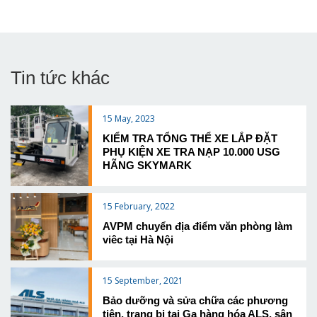
Tin tức khác
15 May, 2023
KIỂM TRA TỔNG THỂ XE LẮP ĐẶT
PHỤ KIỆN XE TRA NẠP 10.000 USG
HÃNG SKYMARK
15 February, 2022
AVPM chuyển địa điểm văn phòng làm
viêc tại Hà Nội
15 September, 2021
Bảo dưỡng và sửa chữa các phương
tiện, trang bị tại Ga hàng hóa ALS, sân