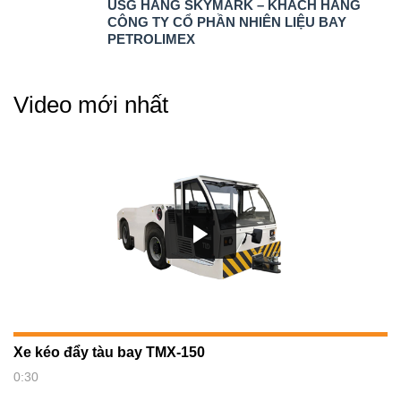
USG HÃNG SKYMARK – KHÁCH HÀNG
CÔNG TY CỔ PHẦN NHIÊN LIỆU BAY
PETROLIMEX
Video mới nhất
Xe kéo đẩy tàu bay TMX-150
0:30