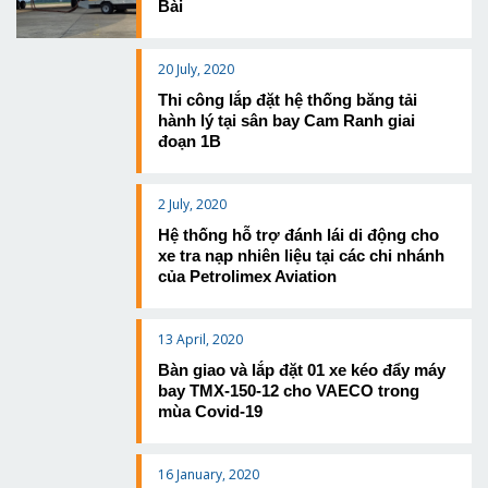
Bài
20 July, 2020
Thi công lắp đặt hệ thống băng tải
hành lý tại sân bay Cam Ranh giai
đoạn 1B
2 July, 2020
Hệ thống hỗ trợ đánh lái di động cho
xe tra nạp nhiên liệu tại các chi nhánh
của Petrolimex Aviation
13 April, 2020
Bàn giao và lắp đặt 01 xe kéo đẩy máy
bay TMX-150-12 cho VAECO trong
mùa Covid-19
16 January, 2020