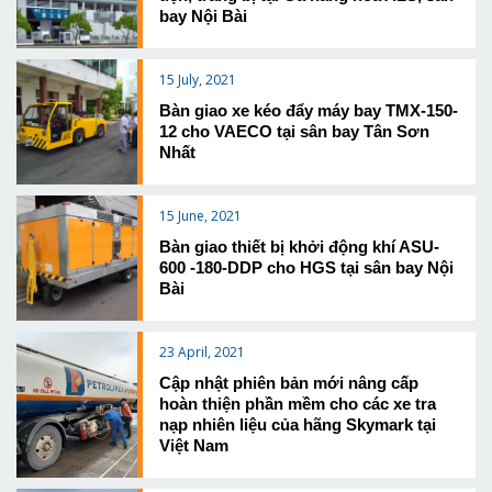
bay Nội Bài
15 July, 2021
Bàn giao xe kéo đẩy máy bay TMX-150-
12 cho VAECO tại sân bay Tân Sơn
Nhất
15 June, 2021
Bàn giao thiết bị khởi động khí ASU-
600 -180-DDP cho HGS tại sân bay Nội
Bài
23 April, 2021
Cập nhật phiên bản mới nâng cấp
hoàn thiện phần mềm cho các xe tra
nạp nhiên liệu của hãng Skymark tại
Việt Nam