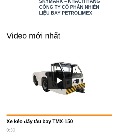
SKYMARK – KHÁCH HÀNG
CÔNG TY CỔ PHẦN NHIÊN
LIỆU BAY PETROLIMEX
Video mới nhất
Xe kéo đẩy tàu bay TMX-150
0:30