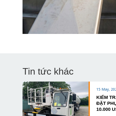
Tin tức khác
15 May, 20
KIỂM TR
ĐẶT PHỤ
10.000