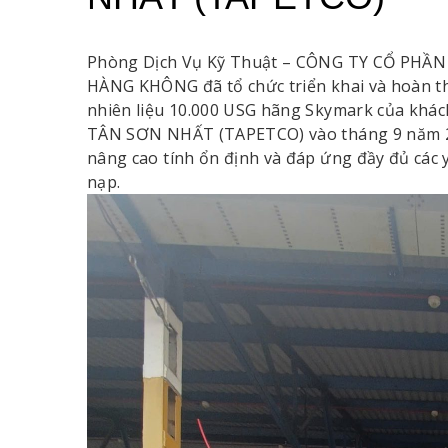
Phòng Dịch Vụ Kỹ Thuật – CÔNG TY CỔ PHẦ
HÀNG KHÔNG đã tổ chức triển khai và hoàn thà
nhiên liệu 10.000 USG hãng Skymark của 
TÂN SƠN NHẤT (TAPETCO) vào tháng 9 năm 2
nâng cao tính ổn định và đáp ứng đầy đủ các y
nạp.