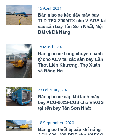
15 April, 2021
Bàn giao xe kéo đẩy máy bay
TLD TPX-200MTX cho VIAGS tai
các sân bay Tân Sơn Nhất, Nội
Bài và Đà Nẵng.
15 March, 2021
Bàn giao xe băng chuyền hành
lý cho ACV tai các sân bay Cần
Thơ, Liên Khương, Thọ Xuân
và Đồng Hới
23 February, 2021
Bàn giao xe cấp khí lạnh máy
bay ACU-802S-CUS cho VIAGS
tại sân bay Tân Sơn Nhất
18 September, 2020
Bàn giao thiết bị cấp khí nóng