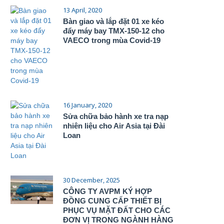
13 April, 2020
Bàn giao và lắp đặt 01 xe kéo
đẩy máy bay TMX-150-12 cho
VAECO trong mùa Covid-19
16 January, 2020
Sửa chữa bảo hành xe tra nạp
nhiên liệu cho Air Asia tại Đài
Loan
30 December, 2025
CÔNG TY AVPM KÝ HỢP
ĐỒNG CUNG CẤP THIẾT BỊ
PHỤC VỤ MẶT ĐẤT CHO CÁC
ĐƠN VỊ TRONG NGÀNH HÀNG