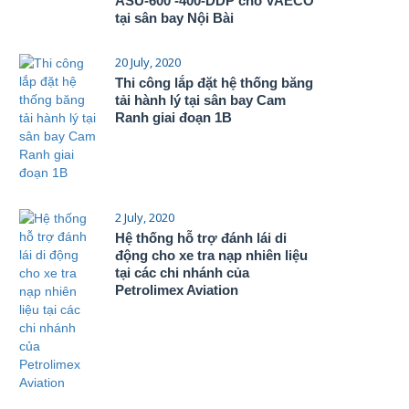
ASU-600 -400-DDP cho VAECO
tại sân bay Nội Bài
20 July, 2020
Thi công lắp đặt hệ thống băng
tải hành lý tại sân bay Cam
Ranh giai đoạn 1B
2 July, 2020
Hệ thống hỗ trợ đánh lái di
động cho xe tra nạp nhiên liệu
tại các chi nhánh của
Petrolimex Aviation