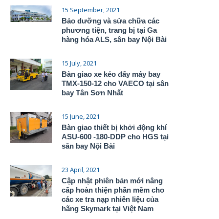
15 September, 2021
Bảo dưỡng và sửa chữa các
phương tiện, trang bị tại Ga
hàng hóa ALS, sân bay Nội Bài
15 July, 2021
Bàn giao xe kéo đẩy máy bay
TMX-150-12 cho VAECO tại sân
bay Tân Sơn Nhất
15 June, 2021
Bàn giao thiết bị khởi động khí
ASU-600 -180-DDP cho HGS tại
sân bay Nội Bài
23 April, 2021
Cập nhật phiên bản mới nâng
cấp hoàn thiện phần mềm cho
các xe tra nạp nhiên liệu của
hãng Skymark tại Việt Nam